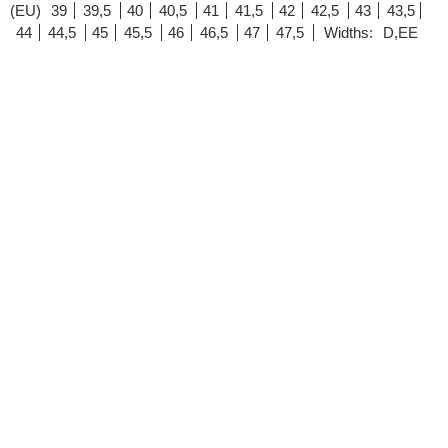
(EU)
39
39,5
40
40,5
41
41,5
42
42,5
43
43,5
44
44,5
45
45,5
46
46,5
47
47,5
Widths:
D,EE