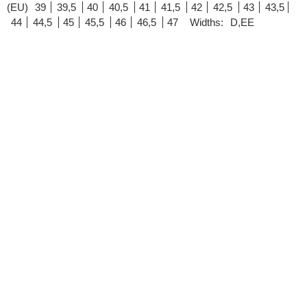
(EU)
39
39,5
40
40,5
41
41,5
42
42,5
43
43,5
44
44,5
45
45,5
46
46,5
47
Widths:
D,EE