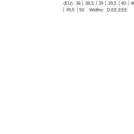
(EU)
38
38,5
39
39,5
40
4
49,5
50
Widths:
D,EE,EEE