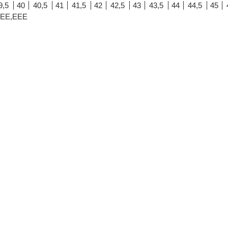
9,5
40
40,5
41
41,5
42
42,5
43
43,5
44
44,5
45
,EE,EEE