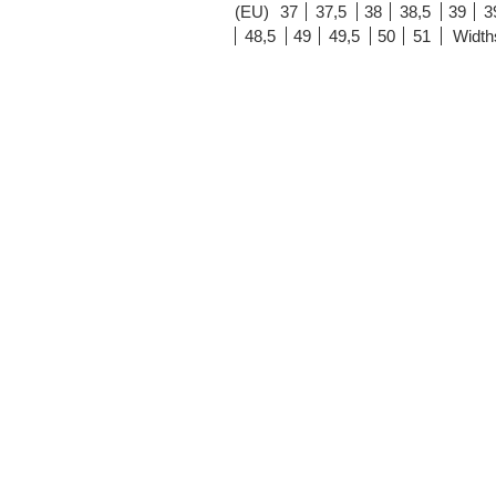
(EU)
37
37,5
38
38,5
39
3
48,5
49
49,5
50
51
Width