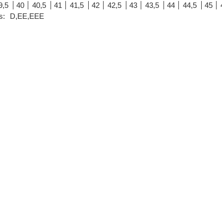
9,5
40
40,5
41
41,5
42
42,5
43
43,5
44
44,5
45
s:
D,EE,EEE