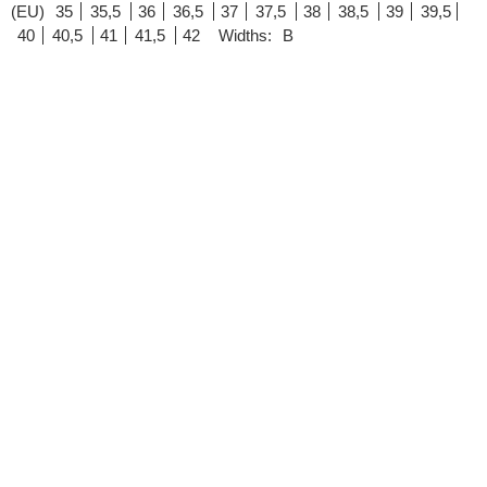
(EU)
35
35,5
36
36,5
37
37,5
38
38,5
39
39,5
40
40,5
41
41,5
42
Widths:
B