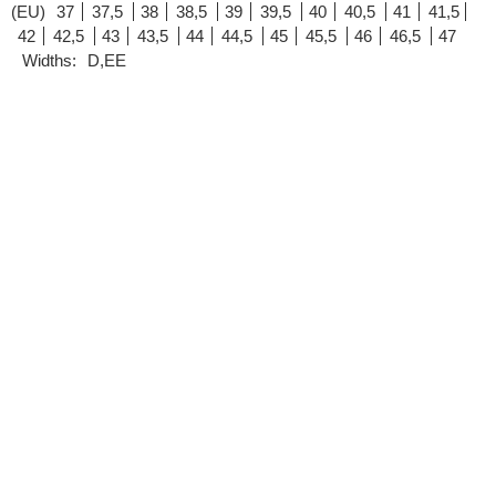
(EU)
37
37,5
38
38,5
39
39,5
40
40,5
41
41,5
42
42,5
43
43,5
44
44,5
45
45,5
46
46,5
47
Widths:
D,EE