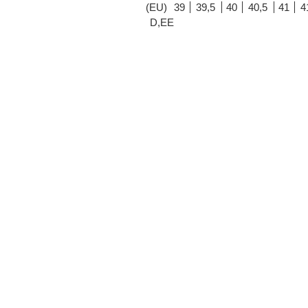
(EU)
39
39,5
40
40,5
41
4
D,EE