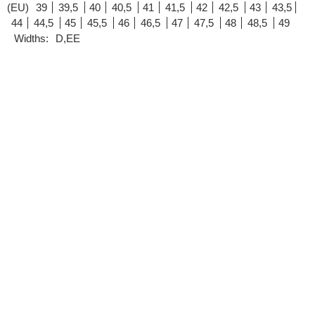
(EU)
39
39,5
40
40,5
41
41,5
42
42,5
43
43,5
44
44,5
45
45,5
46
46,5
47
47,5
48
48,5
49
Widths:
D,EE