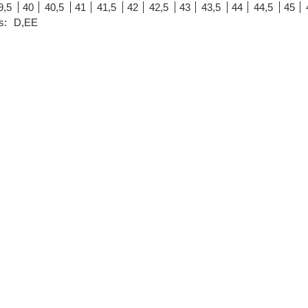
9,5
40
40,5
41
41,5
42
42,5
43
43,5
44
44,5
45
s:
D,EE