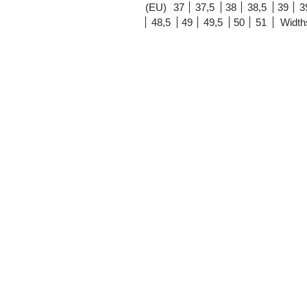
(EU)
37
37,5
38
38,5
39
3
48,5
49
49,5
50
51
Width