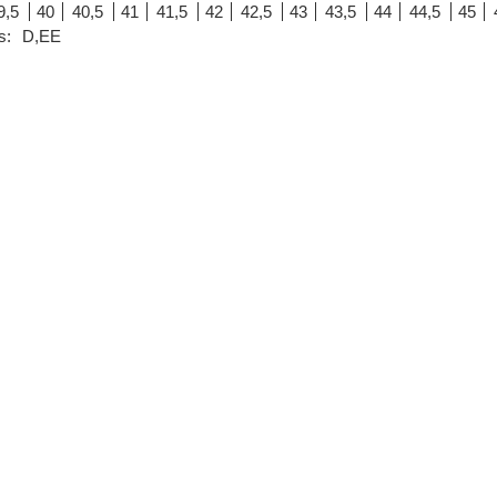
9,5
40
40,5
41
41,5
42
42,5
43
43,5
44
44,5
45
s:
D,EE